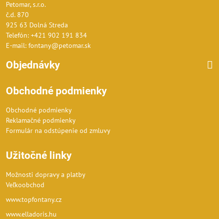
Petomar, s.r.o.
č.d. 870
925 63 Dolná Streda
Telefón: +421 902 191 834
E-mail: fontany@petomar.sk
Objednávky
Obchodné podmienky
Obchodné podmienky
Reklamačné podmienky
Formulár na odstúpenie od zmluvy
Užitočné linky
Možnosti dopravy a platby
Veľkoobchod
www.topfontany.cz
www.elladoris.hu