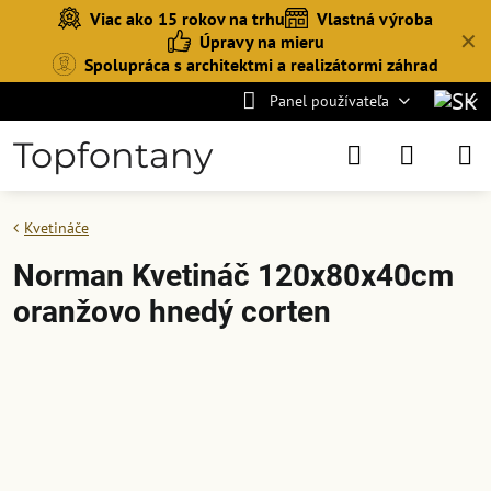
Viac ako 15 rokov na trhu
Vlastná výroba
✕
Úpravy na mieru
Spolupráca s architektmi a realizátormi záhrad
Panel používateľa
Topfontany
Kvetináče
Norman Kvetináč 120x80x40cm
oranžovo hnedý corten