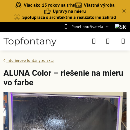
Viac ako 15 rokov na trhu
Vlastná výroba
✕
Úpravy na mieru
Spolupráca s architektmi a realizátormi záhrad
Panel používateľa
Topfontany
Interiérové fontány zo skla
ALUNA Color – riešenie na mieru
vo farbe