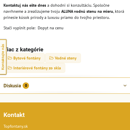
Kontaktuj nás ešte dnes
a dohodni si konzultáciu. Spoločne
navrhneme a zrealizujeme tvoju
ALUNA vodnú stenu na mieru
, ktorá
prinesie kúsok prírody a luxusu priamo do tvojho priestoru.
Stači vyplnit pole: Dopyt na cenu
Kontaktujte nás
Viac z kategórie
Bytové fontány
Vodné steny
Interiérové fontány zo skla
Diskusia
0
Kontakt
Topfontany.sk