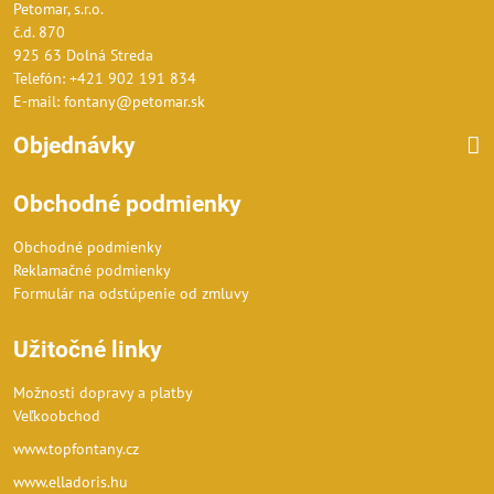
Petomar, s.r.o.
č.d. 870
925 63 Dolná Streda
Telefón: +421 902 191 834
E-mail: fontany@petomar.sk
Objednávky
Obchodné podmienky
Obchodné podmienky
Reklamačné podmienky
Formulár na odstúpenie od zmluvy
Užitočné linky
Možnosti dopravy a platby
Veľkoobchod
www.topfontany.cz
www.elladoris.hu