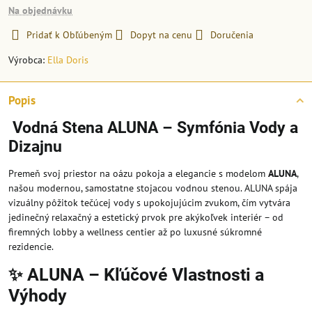
Na objednávku
Pridať k Obľúbeným
Dopyt na cenu
Doručenia
Výrobca:
Ella Doris
Popis
Vodná Stena ALUNA – Symfónia Vody a
Dizajnu
Premeň svoj priestor na oázu pokoja a elegancie s modelom
ALUNA
,
našou modernou, samostatne stojacou vodnou stenou. ALUNA spája
vizuálny pôžitok tečúcej vody s upokojujúcim zvukom, čím vytvára
jedinečný relaxačný a estetický prvok pre akýkoľvek interiér – od
firemných lobby a wellness centier až po luxusné súkromné
rezidencie.
✨ ALUNA – Kľúčové Vlastnosti a
Výhody