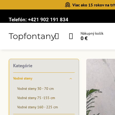
Viac ako 15 rokov na tr
Telefón:
+421 902 191 834
Topfontany
Nákupný košík
0 €
Kategórie
Vodné steny
Vodné steny 30 - 70 cm
Vodné steny 75 -155 cm
Vodné steny 160 - 225 cm