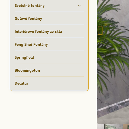
Svetelné fontány
Guľové fontány
Interiérové fontány zo skla
Feng Shui Fontány
Springfield
Bloomingoton
Decatur