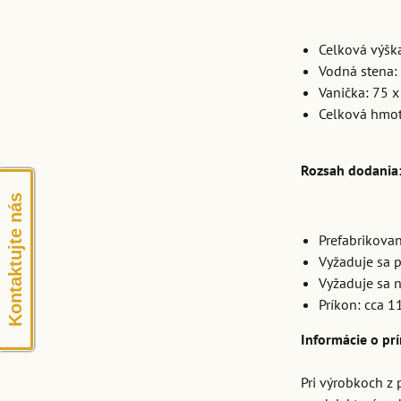
Celková výšk
Vodná stena: 
Vanička: 75 x
Celková hmot
Rozsah dodania
Kontaktujte nás
Prefabrikova
Vyžaduje sa p
Vyžaduje sa n
Príkon: cca 1
Informácie o pr
Pri výrobkoch z