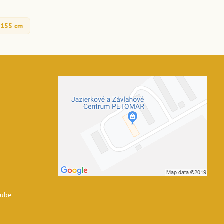
-155 cm
tube