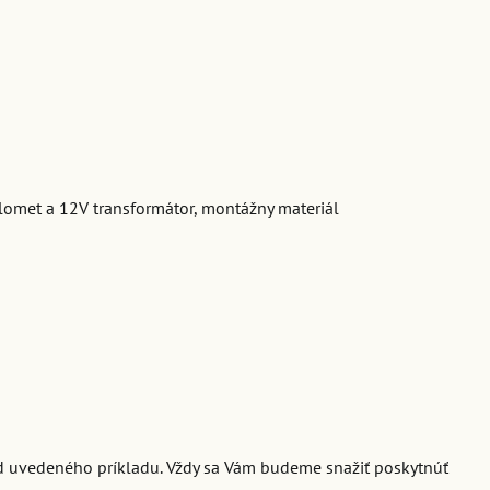
tlomet a 12V transformátor, montážny materiál
od uvedeného príkladu. Vždy sa Vám budeme snažiť poskytnúť