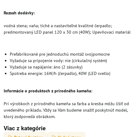
Rozsah dodávky:
vodná stena; vaňa; tiché a nastaviteľné kvalitné čerpadlo;
predmontovaný LED panel 120 x 30 cm (40W); Upevňovací materiál
Prefabrikované pre jednoduchú montáž svojpomocne
Vyžaduje sa pripojenie vody: nie (cirkulačný systém)
Vyžaduje sa napájanie: áno (2 zásuvky)
Spotreba energie: 16W/h (čerpadlo), 40W (LED svetlo)
Informácie o produktoch z prírodného kameňa:
Pri výrobkoch z prírodného kameňa sa farba a kresba môžu líšiť od
uvedeného príkladu. Vždy sa Vám budeme snažiť poskytnúť model,
ktorý zodpovedá obrázkom.
Viac z kategórie