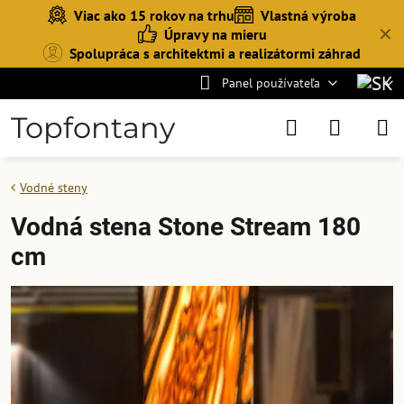
Viac ako 15 rokov na trhu
Vlastná výroba
✕
Úpravy na mieru
Spolupráca s architektmi a realizátormi záhrad
Panel používateľa
Topfontany
Vodné steny
Vodná stena Stone Stream 180
cm