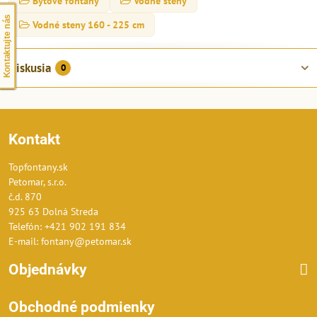
Bytové fontány
Vodné steny
Kontaktujte nás
Vodné steny 160 - 225 cm
Diskusia
0
Kontakt
Topfontany.sk
Petomar, s.r.o.
č.d. 870
925 63 Dolná Streda
Telefón: +421 902 191 834
E-mail: fontany@petomar.sk
Objednávky
Obchodné podmienky