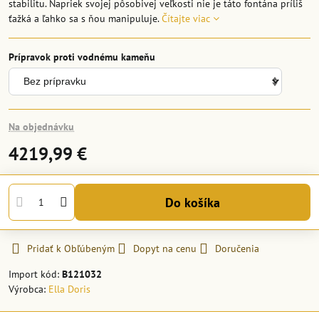
stabilitu. Napriek svojej pôsobivej veľkosti nie je táto fontána príliš
ťažká a ľahko sa s ňou manipuluje.
Čítajte viac
Prípravok proti vodnému kameňu
Na objednávku
4219,99 €
Do košíka
Pridať k Obľúbeným
Dopyt na cenu
Doručenia
Import kód:
B121032
Výrobca:
Ella Doris