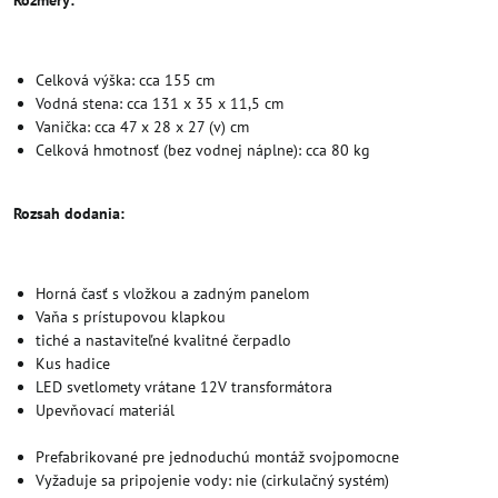
Rozmery:
Celková výška: cca 155 cm
Vodná stena: cca 131 x 35 x 11,5 cm
Vanička: cca 47 x 28 x 27 (v) cm
Celková hmotnosť (bez vodnej náplne): cca 80 kg
Rozsah dodania:
Horná časť s vložkou a zadným panelom
Vaňa s prístupovou klapkou
tiché a nastaviteľné kvalitné čerpadlo
Kus hadice
LED svetlomety vrátane 12V transformátora
Upevňovací materiál
Prefabrikované pre jednoduchú montáž svojpomocne
Vyžaduje sa pripojenie vody: nie (cirkulačný systém)