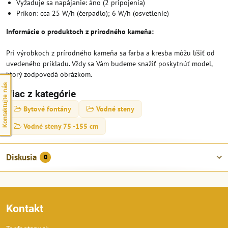
Vyžaduje sa napájanie: áno (2 pripojenia)
Príkon: cca 25 W/h (čerpadlo); 6 W/h (osvetlenie)
Informácie o produktoch z prírodného kameňa:
Pri výrobkoch z prírodného kameňa sa farba a kresba môžu líšiť od
uvedeného príkladu. Vždy sa Vám budeme snažiť poskytnúť model,
ktorý zodpovedá obrázkom.
Kontaktujte nás
Viac z kategórie
Bytové fontány
Vodné steny
Vodné steny 75 -155 cm
Diskusia
0
Kontakt