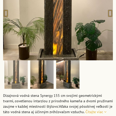
Dizajnová vodná stena Synergy 155 cm svojimi geometrickými
tvarmi, osvetlenou intarziou z prírodného kameňa a dvomi pružinami
zaujme v každej miestnosti štýlovo.Vďaka svojej pôsobivej veľkosti je
táto vodná stena aj účinným zvlhčovačom vzduchu.
Čítajte viac