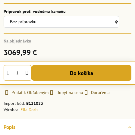
Prípravok proti vodnému kameňu
Na objednávku
3069,99 €
Do košíka
Pridať k Obľúbeným
Dopyt na cenu
Doručenia
Import kód:
B121023
Výrobca:
Ella Doris
Popis