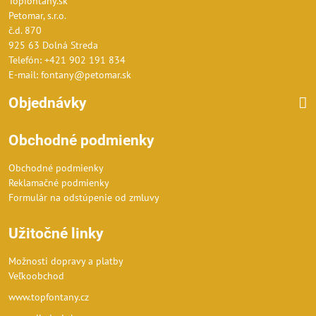
Topfontany.sk
Petomar, s.r.o.
č.d. 870
925 63 Dolná Streda
Telefón: +421 902 191 834
E-mail: fontany@petomar.sk
Objednávky
Obchodné podmienky
Obchodné podmienky
Reklamačné podmienky
Formulár na odstúpenie od zmluvy
Užitočné linky
Možnosti dopravy a platby
Veľkoobchod
www.topfontany.cz