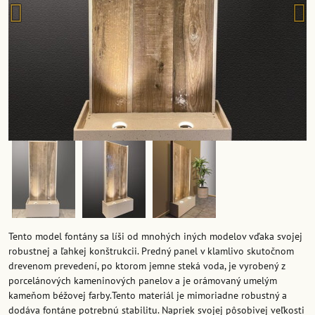
Tento model fontány sa líši od mnohých iných modelov vďaka svojej
robustnej a ľahkej konštrukcii. Predný panel v klamlivo skutočnom
drevenom prevedení, po ktorom jemne steká voda, je vyrobený z
porcelánových kameninových panelov a je orámovaný umelým
kameňom béžovej farby.Tento materiál je mimoriadne robustný a
dodáva fontáne potrebnú stabilitu. Napriek svojej pôsobivej veľkosti