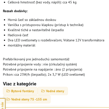
Celková hmotnosť (bez vody. náplň): cca 45 kg
Rozsah dodávky:
Horná časť so základnou doskou
Vanička s prístupovou klapkou (prístup k technike)
Kvalitné tiché a nastaviteľné čerpadlo
Hadicová časť
Dva LED svetlomety s rozdeľovačom; Vrátane 12V transformátora
montážny materiál
Prefabrikovaný pre jednoduchú samomontáž
Potrebné pripojenie vody : nie (cirkulačný systém)
Potrebné pripojenie na napájanie : áno (2 pripojenia)
Príkon: cca 23W/h (čerpadlo); 2x 3,7 W (LED svetlomet)
Viac z kategórie
Bytové fontány
Vodné steny
Vodné steny 75 -155 cm