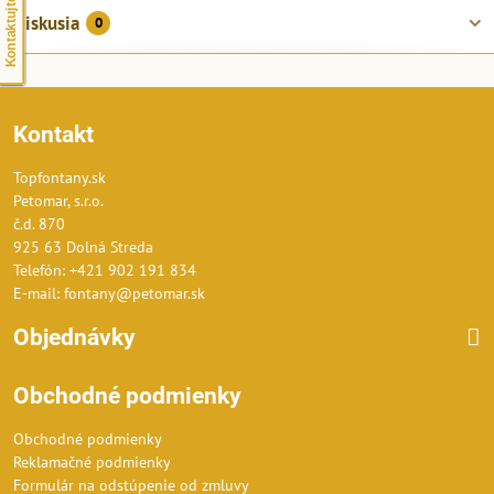
Kontaktujte nás
Diskusia
0
Kontakt
Topfontany.sk
Petomar, s.r.o.
č.d. 870
925 63 Dolná Streda
Telefón: +421 902 191 834
E-mail: fontany@petomar.sk
Objednávky
Obchodné podmienky
Obchodné podmienky
Reklamačné podmienky
Formulár na odstúpenie od zmluvy