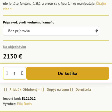
nie je táto fontána ťažká, a preto sa s ňou ľahko manipuluje.
Čítajte
viac
Prípravok proti vodnému kameňu
Na objednávku
2130 €
Do košíka
Pridať k Obľúbeným
Dopyt na cenu
Doručenia
Import kód:
B121012
Výrobca:
Ella Doris