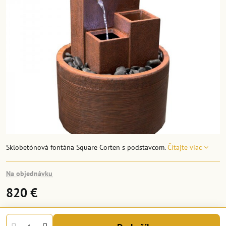
Sklobetónová fontána Square Corten s podstavcom.
Čítajte viac
Na objednávku
820 €