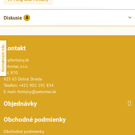
Diskusia
0
Kontakt
Kontaktujte nás
Topfontany.sk
Petomar, s.r.o.
č.d. 870
925 63 Dolná Streda
Telefón: +421 902 191 834
E-mail: fontany@petomar.sk
Objednávky
Obchodné podmienky
Obchodné podmienky