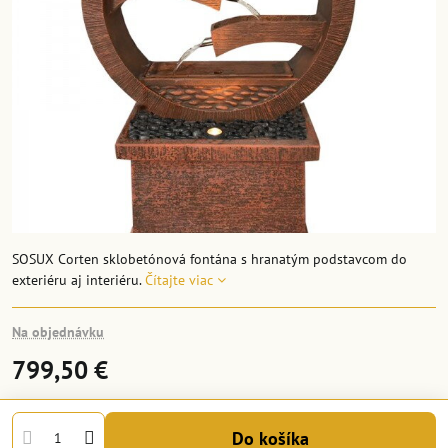
SOSUX Corten sklobetónová fontána s hranatým podstavcom do
exteriéru aj interiéru.
Čítajte viac
Na objednávku
799,50 €
Do košíka