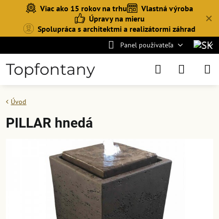
Viac ako 15 rokov na trhu
Vlastná výroba
✕
Úpravy na mieru
Spolupráca s architektmi a realizátormi záhrad
Panel používateľa
Topfontany
Úvod
PILLAR hnedá