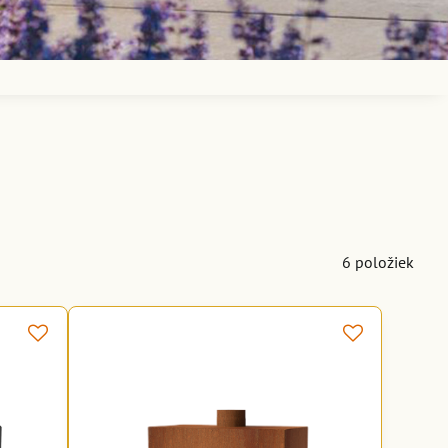
6
položiek