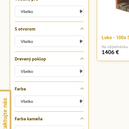
S otvorom
Luke - 100x
Na objednávku
1406 €
Drevený poklop
Farba
Kontaktujte nás
Farba kameňa