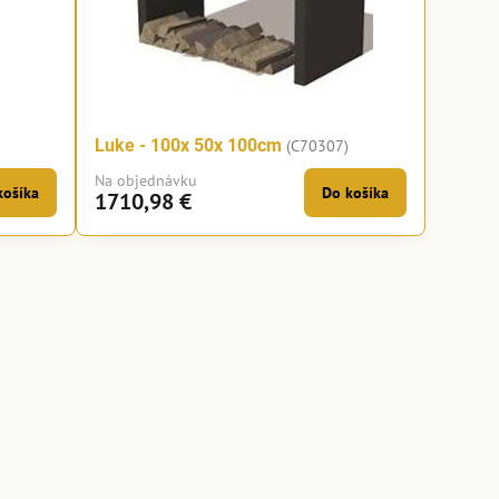
Luke - 100x 50x 100cm
(C70307)
Na objednávku
košíka
Do košíka
1710,98 €