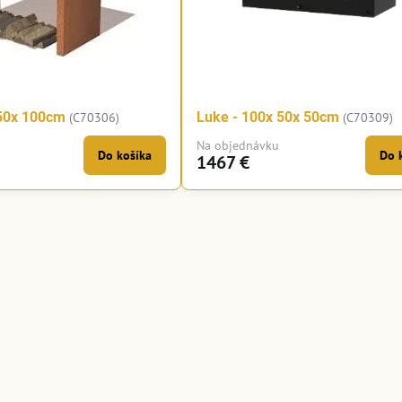
 50x 100cm
Luke - 100x 50x 50cm
(C70306)
(C70309)
Na objednávku
Do košíka
Do 
1467 €