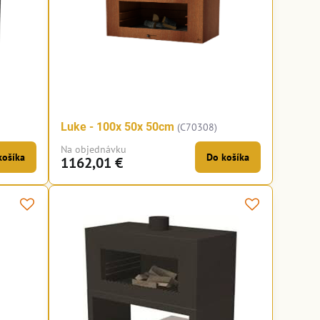
Luke - 100x 50x 50cm
(C70308)
Na objednávku
košíka
Do košíka
1162,01 €