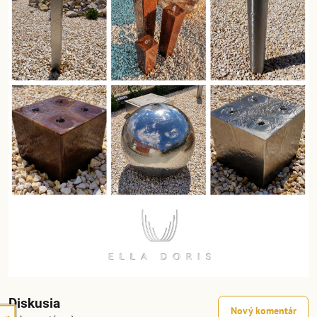
Diskusia
Nový komentár