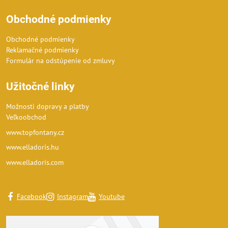
Obchodné podmienky
Obchodné podmienky
Reklamačné podmienky
Formulár na odstúpenie od zmluvy
Užitočné linky
Možnosti dopravy a platby
Veľkoobchod
www.topfontany.cz
www.elladoris.hu
www.elladoris.com
Facebook
Instagram
Youtube